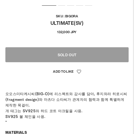
SKU : BIGORA
ULTIMATE(SV)
정
132,000 JPY
상
가
격
SOLD OUT
오오스미타케시씨(BIG-O)에 리스펙트와 감사를 담아, 후지와라 히로시씨
(fragment design)와 마츠다 쇼타씨가 관계자의 협력과 함께 특별하게
제작한 목걸이.
개 태그는 SV925와 하드 코트 아크릴을 사용.
SV925 볼 체인을 사용.
"
MATERIALS