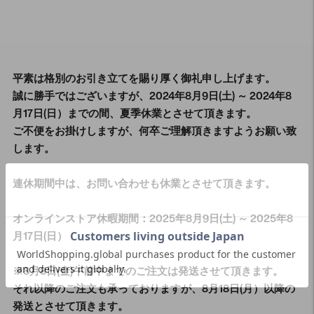
平素は格別のお引き立てを賜り厚く御礼申し上げます。
誠に勝手ではございますが、2024年8月9日(土) ～ 2024年8
月17日(日）までの間、夏季休業とさせて頂きます。
ご不便をお掛けしますが、何卒ご理解頂きますようお願い致
します。
連休期間中は、お問い合わせも休業とさせて頂きます。
オンラインストア休暇期間：2025年8月9日(土) ～ 2025年8
月17日(日）
※8月8日(金)午前中までのご注文は発送させて頂きます。
それ以降のご注文も承っておりますが、8月18日(月）以降の
発送とさせて頂きます。