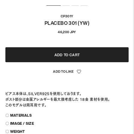
CP301Y
PLACEBO 301 (YW)
通
46,200 JPY
常
価
格
ADD TO CART
ピアス本体は、SILVER925を使用しております。
ポスト部分は金属アレルギーを最大限考慮した 18金 素材を使用。
このモデルは両耳用です。
〇 MATERIALS
〇 IMAGE / SIZE
〇 WEIGHT