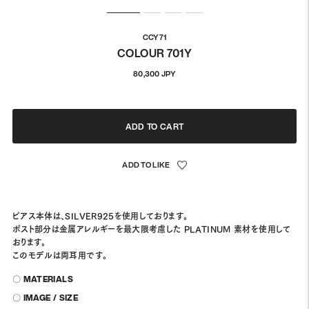
CCY71
COLOUR 701Y
通
80,300 JPY
常
価
格
ADD TO CART
ピアス本体は、SILVER925を使用しております。
ポスト部分は金属アレルギーを最大限考慮した PLATINUM 素材を使用して
おります。
このモデルは両耳用です。
〇 MATERIALS
〇 IMAGE / SIZE