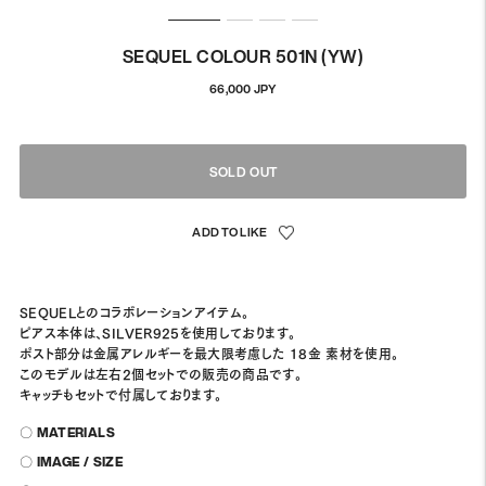
SEQUEL COLOUR 501N (YW)
通
66,000 JPY
常
価
格
SOLD OUT
SEQUELとのコラボレーションアイテム。
ピアス本体は、SILVER925を使用しております。
ポスト部分は金属アレルギーを最大限考慮した 18金 素材を使用。
このモデルは左右2個セットでの販売の商品です。
キャッチもセットで付属しております。
〇 MATERIALS
〇 IMAGE / SIZE