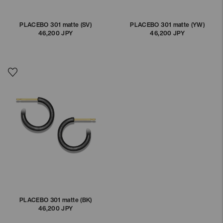
PLACEBO 301 matte (SV)
PLACEBO 301 matte (YW)
46,200 JPY
通
46,200 JPY
通
常
常
価
価
格
格
PLACEBO 301 matte (BK)
46,200 JPY
通
常