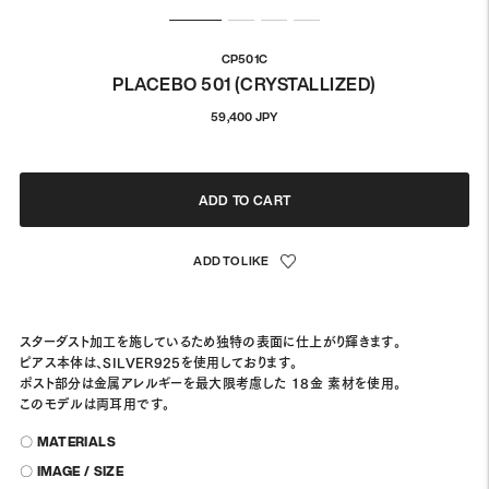
CP501C
PLACEBO 501 (CRYSTALLIZED)
通
59,400 JPY
常
価
格
ADD TO CART
スターダスト加工を施しているため独特の表面に仕上がり輝きます。
ピアス本体は、SILVER925を使用しております。
ポスト部分は金属アレルギーを最大限考慮した 18金 素材を使用。
このモデルは両耳用です。
〇 MATERIALS
〇 IMAGE / SIZE