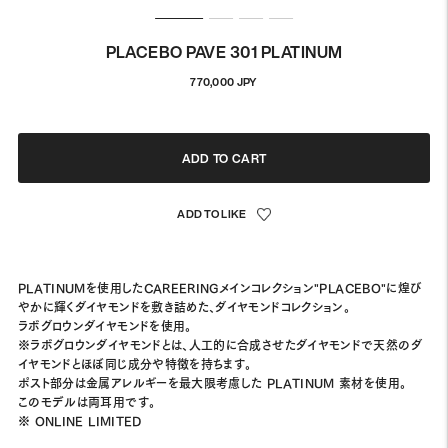
PLACEBO PAVE 301 PLATINUM
通
770,000 JPY
常
価
格
ADD TO CART
PLATINUMを使用したCAREERINGメインコレクション"PLACEBO"に煌び
やかに輝くダイヤモンドを敷き詰めた、ダイヤモンドコレクション。
ラボグロウンダイヤモンドを使用。
※ラボグロウンダイヤモンドとは、人工的に合成させたダイヤモンドで天然のダ
イヤモンドとほぼ同じ成分や特徴を持ちます。
ポスト部分は金属アレルギーを最大限考慮した PLATINUM 素材を使用。
このモデルは両耳用です。
※ ONLINE LIMITED