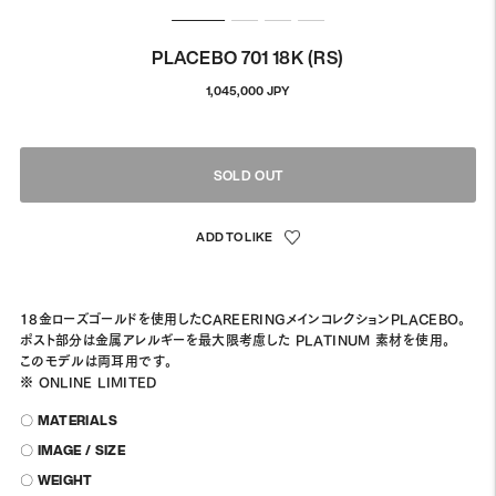
PLACEBO 701 18K (RS)
通
1,045,000 JPY
常
価
格
SOLD OUT
18金ローズゴールドを使用したCAREERINGメインコレクションPLACEBO。
ポスト部分は金属アレルギーを最大限考慮した PLATINUM 素材を使用。
このモデルは両耳用です。
※ ONLINE LIMITED
〇 MATERIALS
〇 IMAGE / SIZE
〇 WEIGHT