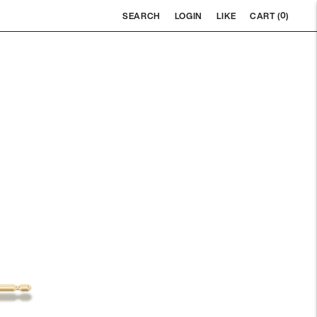
0
SEARCH
LOGIN
LIKE
CART (
)