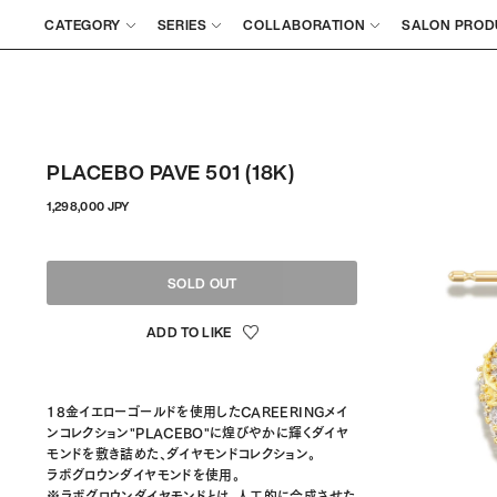
CATEGORY
SERIES
COLLABORATION
SALON PROD
PLACEBO PAVE 501 (18K)
通
1,298,000 JPY
常
価
格
SOLD OUT
18金イエローゴールドを使用したCAREERINGメイ
ンコレクション"PLACEBO"に煌びやかに輝くダイヤ
モンドを敷き詰めた、ダイヤモンドコレクション。
ラボグロウンダイヤモンドを使用。
※ラボグロウンダイヤモンドとは、人工的に合成させた