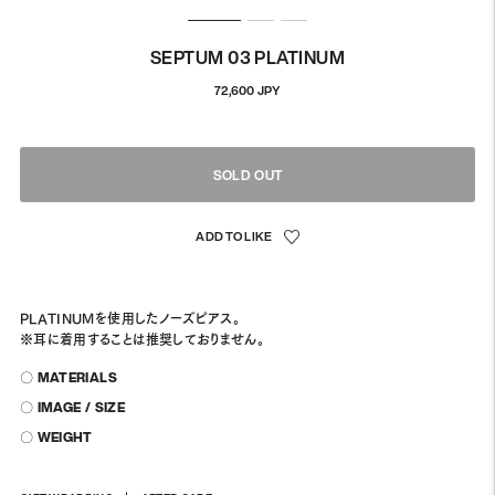
SEPTUM 03 PLATINUM
通
72,600 JPY
常
価
格
SOLD OUT
PLATINUMを使用したノーズピアス。
※耳に着用することは推奨しておりません。
〇 MATERIALS
〇 IMAGE / SIZE
〇 WEIGHT