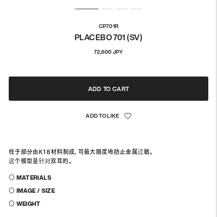
CP701R
PLACEBO 701 (SV)
通
72,600 JPY
常
価
格
ADD TO CART
柱子部分由K18材料制成，可最大限度地防止金属过敏。
这个模型是针对双耳的。
〇 MATERIALS
〇 IMAGE / SIZE
〇 WEIGHT