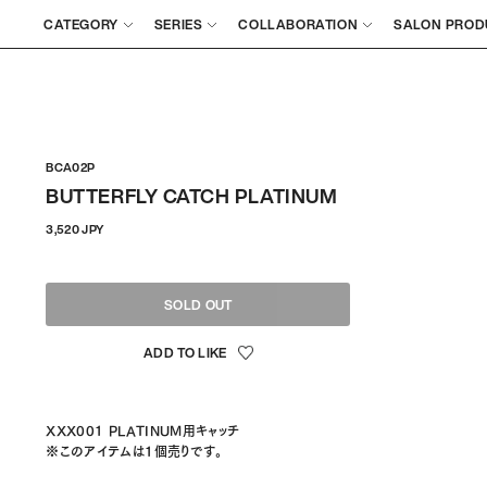
CATEGORY
SERIES
COLLABORATION
SALON PROD
BCA02P
BUTTERFLY CATCH PLATINUM
通
3,520 JPY
常
価
格
SOLD OUT
XXX001 PLATINUM用キャッチ
※このアイテムは1個売りです。