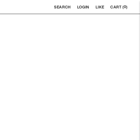
0
SEARCH
LOGIN
LIKE
CART (
)