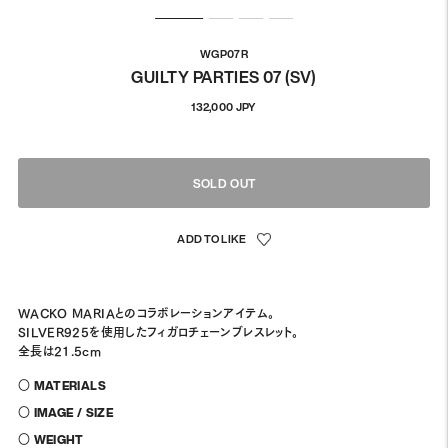
WGP07R
GUILTY PARTIES 07 (SV)
通
132,000 JPY
常
価
格
SOLD OUT
WACKO MARIAとのコラボレーションアイテム。
SILVER925を使用したフィガロチェーンブレスレット。
全長は21.5cm
〇 MATERIALS
〇 IMAGE / SIZE
〇 WEIGHT