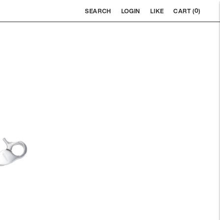
0
SEARCH
LOGIN
LIKE
CART (
)