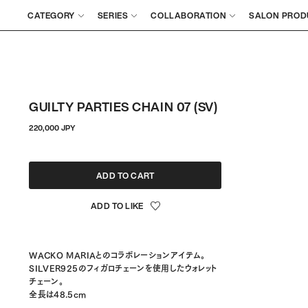
CATEGORY
SERIES
COLLABORATION
SALON PROD
GUILTY PARTIES CHAIN 07 (SV)
通
220,000 JPY
常
価
格
ADD TO CART
WACKO MARIAとのコラボレーションアイテム。
SILVER925のフィガロチェーンを使用したウォレット
チェーン。
全長は48.5cm