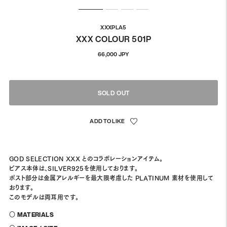
XXXPLA5
XXX COLOUR 501P
通
66,000 JPY
常
価
格
SOLD OUT
GOD SELECTION XXX とのコラボレーションアイテム。
ピアス本体は、SILVER925を使用しております。
ポスト部分は金属アレルギーを最大限考慮した PLATINUM 素材を使用して
おります。
このモデルは両耳用です。
〇 MATERIALS