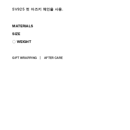
SV925 컷 아즈키 체인을 사용.
MATERIALS
SIZE
〇 WEIGHT
상
GIFT WRAPPING
AFTER CARE
품
을
장
바
구
니
에
담
기