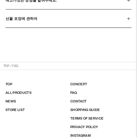
재고가있는 상점을 알려주세요.
선물 포장에 관하여
TOP
/
FAQ
TOP
CONCEPT
ALL PRODUCTS
FAQ
NEWS
CONTACT
STORE LIST
SHOPPING GUIDE
TERMS OF SERVICE
PRIVACY POLICY
INSTAGRAM