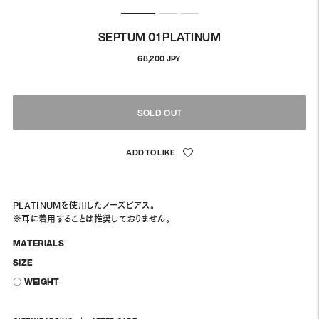
SEPTUM 01 PLATINUM
정
68,200 JPY
상
가
격
SOLD OUT
PLATINUMを使用したノーズピアス。
※耳に着用することは推奨しておりません。
MATERIALS
SIZE
〇 WEIGHT