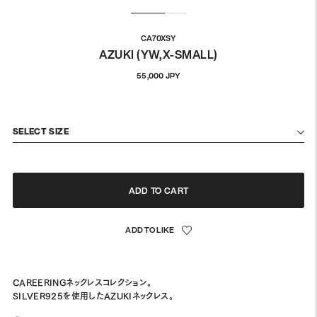
CA70XSY
AZUKI (YW,X-SMALL)
通
55,000 JPY
常
価
格
SELECT SIZE
ADD TO CART
CAREERINGネックレスコレクション。
SILVER925を使用したAZUKIネックレス。