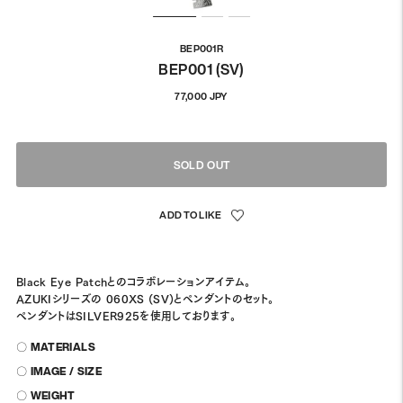
BEP001R
BEP001 (SV)
通
77,000 JPY
常
価
格
SOLD OUT
Black Eye Patchとのコラボレーションアイテム。
AZUKIシリーズの 060XS (SV)とペンダントのセット。
ペンダントはSILVER925を使用しております。
〇 MATERIALS
〇 IMAGE / SIZE
〇 WEIGHT