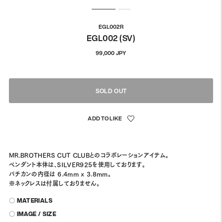
EGL002R
EGL002 (SV)
通
99,000 JPY
常
価
格
SOLD OUT
MR.BROTHERS CUT CLUBとのコラボレーションアイテム。
ペンダント本体は、SILVER925を使用しております。
バチカンの内径は 6.4mm x 3.8mm。
※ネックレスは付属しておりません。
〇 MATERIALS
〇 IMAGE / SIZE