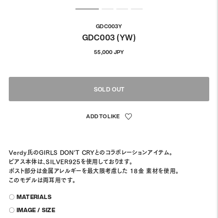
GDC003Y
GDC003 (YW)
通
55,000 JPY
常
価
格
SOLD OUT
Verdy氏のGIRLS DON'T CRYとのコラボレーションアイテム。
ピアス本体は、SILVER925を使用しております。
ポスト部分は金属アレルギーを最大限考慮した 18金 素材を使用。
このモデルは両耳用です。
〇 MATERIALS
〇 IMAGE / SIZE