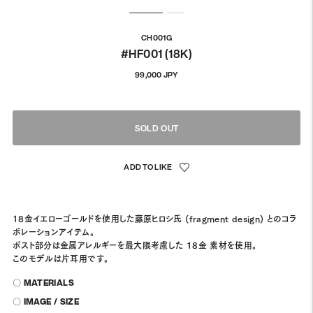
CH001G
#HF001 (18K)
通
99,000 JPY
常
価
格
SOLD OUT
18金イエローゴールドを使用した藤原ヒロシ氏 (fragment design) とのコラ
ボレーションアイテム。
ポスト部分は金属アレルギーを最大限考慮した 18金 素材を使用。
このモデルは片耳用です。
〇 MATERIALS
〇 IMAGE / SIZE