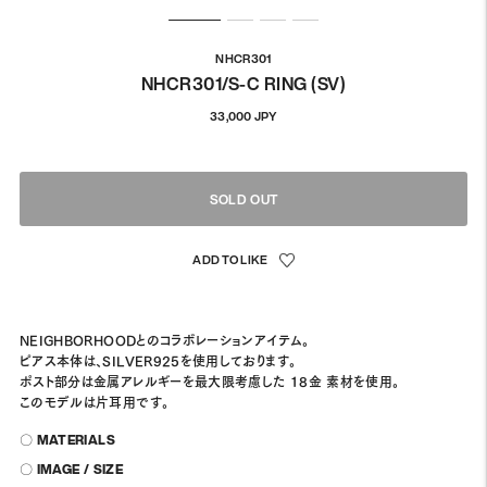
NHCR301
NHCR301/S-C RING (SV)
通
33,000 JPY
常
価
格
SOLD OUT
NEIGHBORHOODとのコラボレーションアイテム。
ピアス本体は、SILVER925を使用しております。
ポスト部分は金属アレルギーを最大限考慮した 18金 素材を使用。
このモデルは片耳用です。
〇 MATERIALS
〇 IMAGE / SIZE