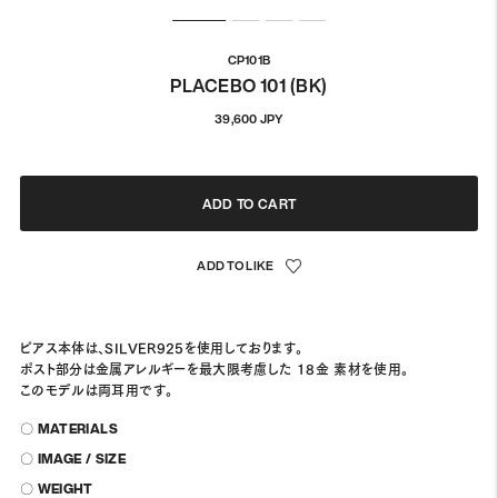
CP101B
PLACEBO 101 (BK)
通
39,600 JPY
常
価
格
ADD TO CART
ピアス本体は、SILVER925を使用しております。
ポスト部分は金属アレルギーを最大限考慮した 18金 素材を使用。
このモデルは両耳用です。
〇 MATERIALS
〇 IMAGE / SIZE
〇 WEIGHT