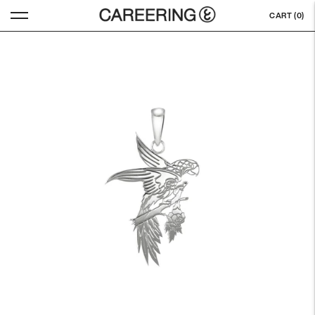
CART (
0
)