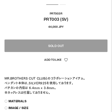
PRT003R
PRT003 (SV)
通
44,000 JPY
常
価
格
SOLD OUT
MR.BROTHERS CUT CLUBとのコラボレーションアイテム。
ペンダント本体は、SILVER925を使用しております。
バチカンの内径は 6.4mm x 3.8mm。
※ネックレスは付属しておりません。
〇 MATERIALS
〇 IMAGE / SIZE