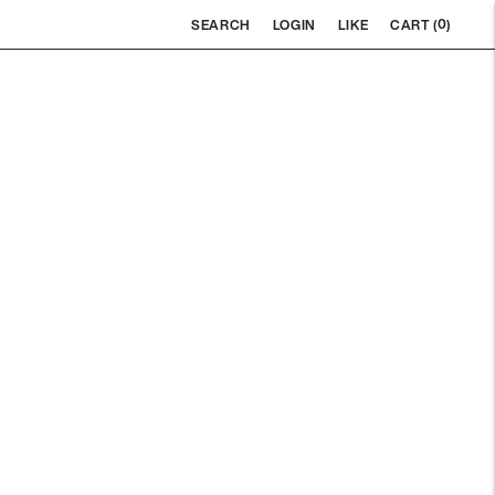
0
SEARCH
LOGIN
LIKE
CART (
)