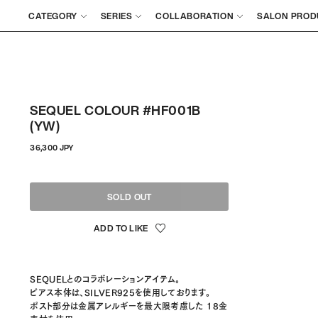
CATEGORY
SERIES
COLLABORATION
SALON PROD
SEQUEL COLOUR #HF001B
(YW)
通
36,300 JPY
常
価
格
SOLD OUT
SEQUELとのコラボレーションアイテム。
ピアス本体は、SILVER925を使用しております。
ポスト部分は金属アレルギーを最大限考慮した 18金