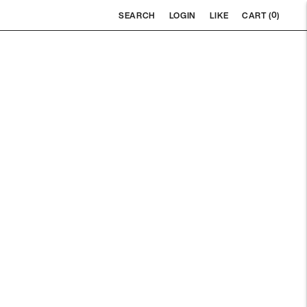
0
SEARCH
LOGIN
LIKE
CART (
)