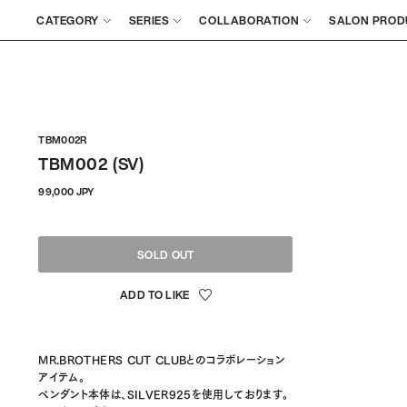
CATEGORY
SERIES
COLLABORATION
SALON PROD
TBM002R
TBM002 (SV)
通
99,000 JPY
常
価
格
SOLD OUT
MR.BROTHERS CUT CLUBとのコラボレーション
アイテム。
ペンダント本体は、SILVER925を使用しております。