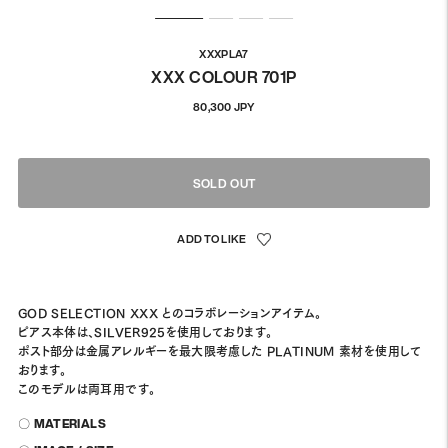
XXXPLA7
XXX COLOUR 701P
通
80,300 JPY
常
価
格
SOLD OUT
GOD SELECTION XXX とのコラボレーションアイテム。
ピアス本体は、SILVER925を使用しております。
ポスト部分は金属アレルギーを最大限考慮した PLATINUM 素材を使用して
おります。
このモデルは両耳用です。
〇 MATERIALS