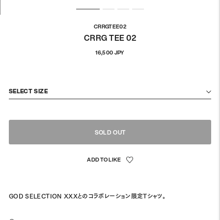
CRRGTEE02
CRRG TEE 02
通
16,500 JPY
常
価
格
SELECT SIZE
SOLD OUT
GOD SELECTION XXXとのコラボレーション限定Tシャツ。