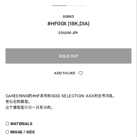
00XKD
#HF00X (18K,DIA)
通
231,000 JPY
常
価
格
SOLD OUT
CAREERING的#HF系列和GOD SELECTION XXX的合作项目。
有钻石的模型。
这个模型是针对一只耳朵的。
〇 MATERIALS
〇 IMAGE / SIZE