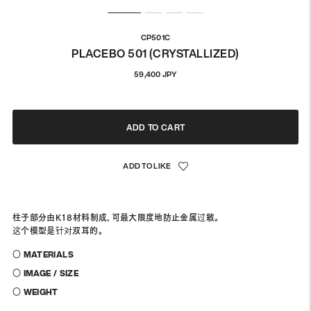
CP501C
PLACEBO 501 (CRYSTALLIZED)
通
59,400 JPY
常
価
格
ADD TO CART
柱子部分由K18材料制成，可最大限度地防止金属过敏。
这个模型是针对双耳的。
〇 MATERIALS
〇 IMAGE / SIZE
〇 WEIGHT