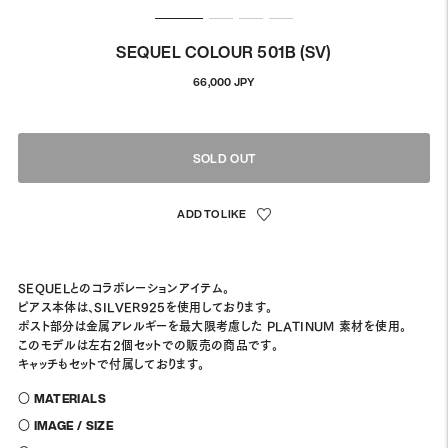
SEQUEL COLOUR 501B (SV)
通
66,000 JPY
常
価
格
SOLD OUT
SEQUELとのコラボレーションアイテム。
ピアス本体は、SILVER925を使用しております。
ポスト部分は金属アレルギーを最大限考慮した PLATINUM 素材を使用。
このモデルは左右2個セットでの販売の商品です。
キャッチもセットで付属しております。
〇 MATERIALS
〇 IMAGE / SIZE