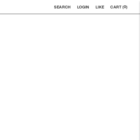
0
SEARCH
LOGIN
LIKE
CART (
)