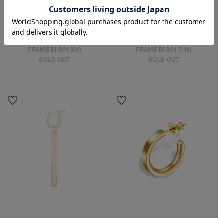
FRAME BI 301 (SV)
FRAME BI 301 (YW)
SOLD OUT
SOLD OUT