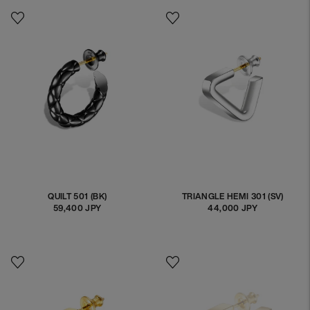
가
가
격
격
QUILT 501 (BK)
TRIANGLE HEMI 301 (SV)
59,400 JPY
정
44,000 JPY
정
상
상
가
가
격
격