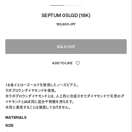
SEPTUM 05LGD (18K)
정
193,600 JPY
상
가
격
SOLD OUT
18金イエローゴールドを使用したノーズピアス。
ラボグロウンダイヤモンドを使用。
※ラボグロウンダイヤモンドとは、人工的に合成させたダイヤモンドで天然のダ
イヤモンドとほぼ同じ成分や特徴を持ちます。
※耳に着用することは推奨しておりません。
MATERIALS
SIZE