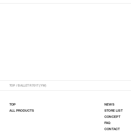
TOP
/
BALLET R701T (YW)
TOP
NEWS
ALL PRODUCTS
STORE LIST
CONCEPT
FAQ
CONTACT