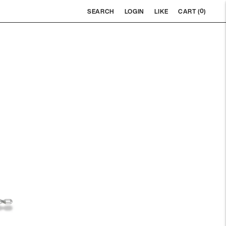
0
SEARCH
LOGIN
LIKE
CART (
)