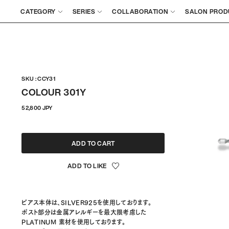
CATEGORY
SERIES
COLLABORATION
SALON PROD
SKU : CCY31
COLOUR 301Y
정
52,800 JPY
상
가
격
ADD TO CART
ピアス本体は、SILVER925を使用しております。
ポスト部分は金属アレルギーを最大限考慮した
PLATINUM 素材を使用しております。