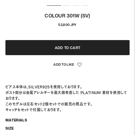
COLOUR 301W (SV)
정
52,800 JPY
상
가
격
ADD TO CART
ピアス本体は、SILVER925を使用しております。
ポスト部分は金属アレルギーを最大限考慮した PLATINUM 素材を使用して
おります。
このモデルは左右セット2個セットでの販売の商品です。
キャッチもセットで付属しております。
MATERIALS
SIZE