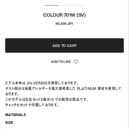
COLOUR 701W (SV)
정
80,300 JPY
상
가
격
ADD TO CART
ピアス本体は、SILVER925を使用しております。
ポスト部分は金属アレルギーを最大限考慮した PLATINUM 素材を使用して
おります。
このモデルは左右セット2個セットでの販売の商品です。
キャッチもセットで付属しております。
MATERIALS
SIZE