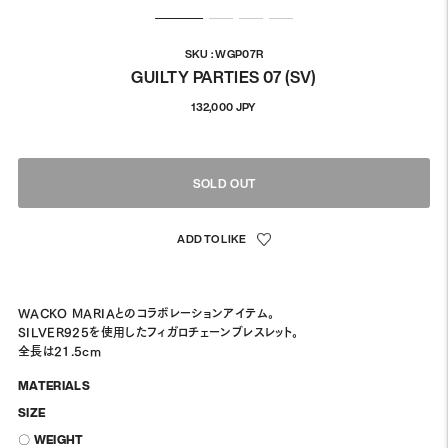
SKU : WGP07R
GUILTY PARTIES 07 (SV)
정
132,000 JPY
상
가
격
SOLD OUT
WACKO MARIAとのコラボレーションアイテム。
SILVER925を使用したフィガロチェーンブレスレット。
全長は21.5cm
MATERIALS
SIZE
〇 WEIGHT