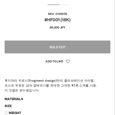
SKU : CH001G
#HF001 (18K)
정
99,000 JPY
상
가
격
SOLD OUT
후지와라 히로시(fragment design)와의 콜라보레이션 아이템.
포스트 부분은 금속 알레르기를 최대한 고려한 K18 소재를 사용.
이 모델은 편이용입니다.
MATERIALS
SIZE
〇 WEIGHT