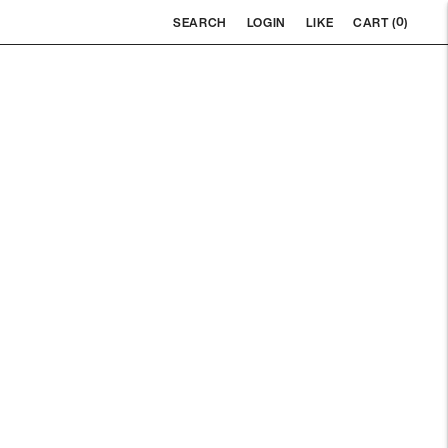
0
SEARCH
LOGIN
LIKE
CART (
)