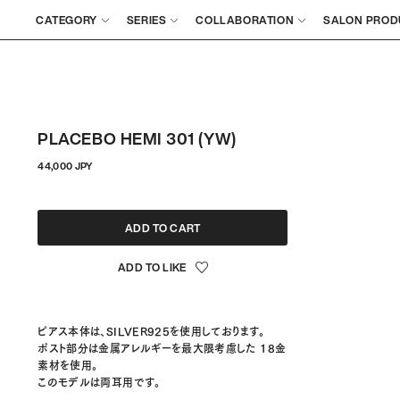
CATEGORY
SERIES
COLLABORATION
SALON PROD
PLACEBO HEMI 301 (YW)
정
44,000 JPY
상
가
격
ADD TO CART
ピアス本体は、SILVER925を使用しております。
ポスト部分は金属アレルギーを最大限考慮した 18金
素材を使用。
このモデルは両耳用です。