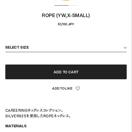
ROPE (YW,X-SMALL)
정
51,700 JPY
상
가
격
SELECT SIZE
ADD TO CART
CAREERINGネックレスコレクション。
SILVER925を使用したROPEネックレス。
MATERIALS