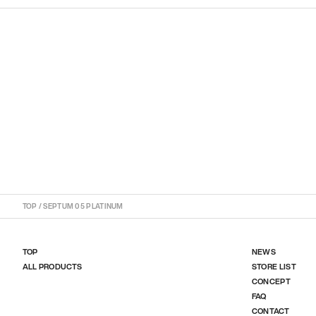
TOP
/
SEPTUM 05 PLATINUM
TOP
NEWS
ALL PRODUCTS
STORE LIST
CONCEPT
FAQ
CONTACT