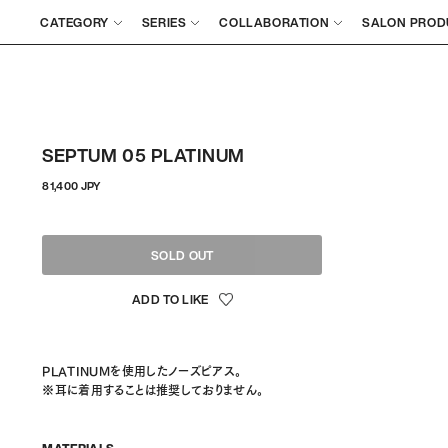
CATEGORY
SERIES
COLLABORATION
SALON PROD
SEPTUM 05 PLATINUM
정
81,400 JPY
상
가
격
SOLD OUT
PLATINUMを使用したノーズピアス。
※耳に着用することは推奨しておりません。