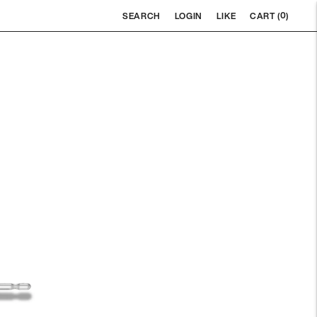
0
SEARCH
LOGIN
LIKE
CART (
)