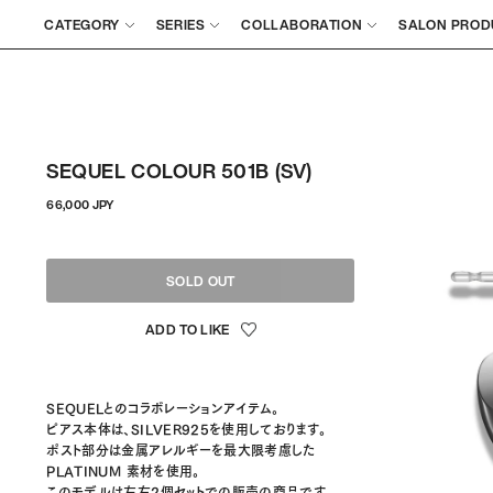
CATEGORY
SERIES
COLLABORATION
SALON PROD
SEQUEL COLOUR 501B (SV)
정
66,000 JPY
상
가
격
SOLD OUT
SEQUELとのコラボレーションアイテム。
ピアス本体は、SILVER925を使用しております。
ポスト部分は金属アレルギーを最大限考慮した
PLATINUM 素材を使用。
このモデルは左右2個セットでの販売の商品です。