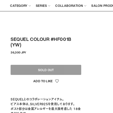
CATEGORY
SERIES
COLLABORATION
SALON PROD
SEQUEL COLOUR #HF001B
(YW)
정
36,300 JPY
상
가
격
SOLD OUT
SEQUELとのコラボレーションアイテム。
ピアス本体は、SILVER925を使用しております。
ポスト部分は金属アレルギーを最大限考慮した 18金