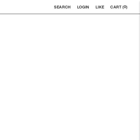
0
SEARCH
LOGIN
LIKE
CART (
)