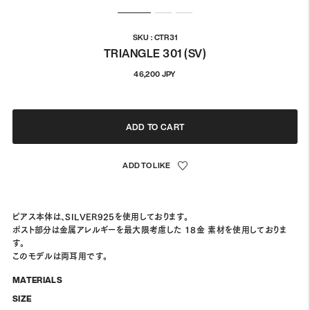
SKU : CTR31
TRIANGLE 301 (SV)
정
46,200 JPY
상
가
격
ADD TO CART
ピアス本体は、SILVER925を使用しております。
ポスト部分は金属アレルギーを最大限考慮した 18金 素材を使用しておりま
す。
このモデルは両耳用です。
MATERIALS
SIZE