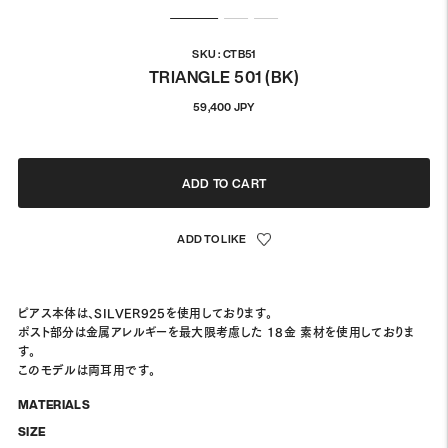
SKU : CTB51
TRIANGLE 501 (BK)
정
59,400 JPY
상
가
격
ADD TO CART
ピアス本体は、SILVER925を使用しております。
ポスト部分は金属アレルギーを最大限考慮した 18金 素材を使用しておりま
す。
このモデルは両耳用です。
MATERIALS
SIZE